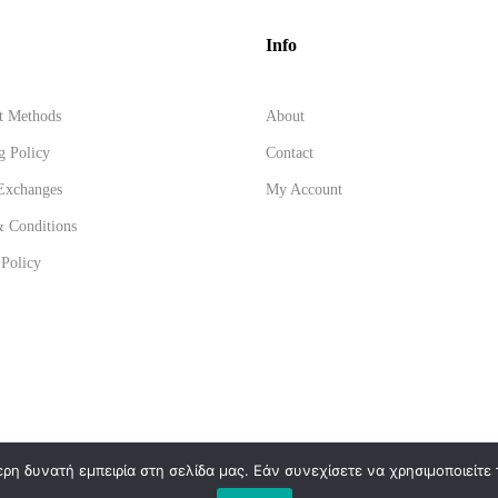
Info
t Methods
About
g Policy
Contact
Exchanges
My Account
 Conditions
 Policy
η δυνατή εμπειρία στη σελίδα μας. Εάν συνεχίσετε να χρησιμοποιείτε 
s
.