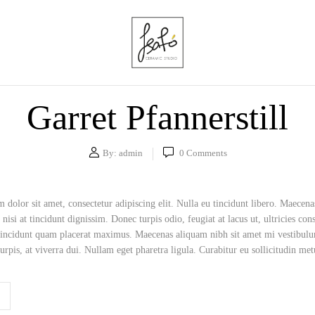
Garret Pfannerstill
By:
admin
0
Comments
dolor sit amet, consectetur adipiscing elit. Nulla eu tincidunt libero. Maecen
 nisi at tincidunt dignissim. Donec turpis odio, feugiat at lacus ut, ultricies co
 tincidunt quam placerat maximus. Maecenas aliquam nibh sit amet mi vestibulum
turpis, at viverra dui. Nullam eget pharetra ligula. Curabitur eu sollicitudin