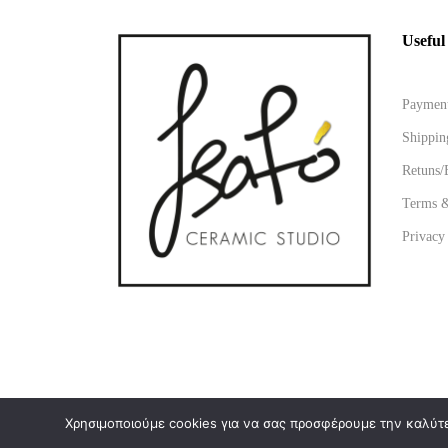
Useful
Paymen
Shippin
Retuns/
Terms &
Privacy
Χρησιμοποιούμε cookies για να σας προσφέρουμε την καλύτερ
© 2021
ISAFO
. All rights reserved. Design by
The Joker