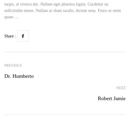
turpis, at viverra dui. Nullam eget pharetra ligula. Curabitur eu
sollicitudin metus. Nullam ac diam iaculis, dictum urna. Fusce ac enim
quam….
Share :
PREVIOUS
Dr. Humberto
NEXT
Robert Jamie