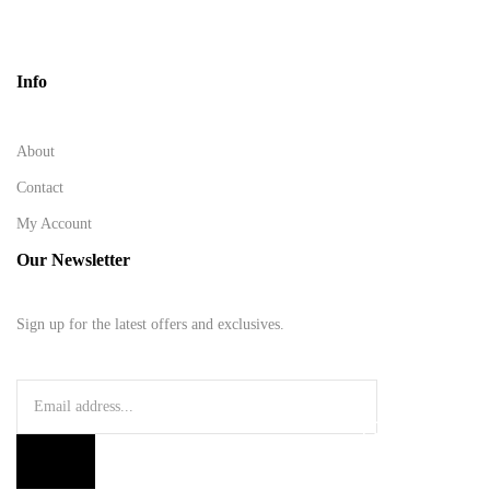
Info
About
Contact
My Account
Our Newsletter
Sign up for the latest offers and exclusives.