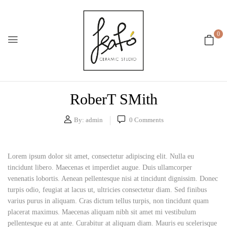
0
RoberT SMith
By:
admin
0
Comments
Lorem ipsum dolor sit amet, consectetur adipiscing elit. Nulla eu
tincidunt libero. Maecenas et imperdiet augue. Duis ullamcorper
venenatis lobortis. Aenean pellentesque nisi at tincidunt dignissim. Donec
turpis odio, feugiat at lacus ut, ultricies consectetur diam. Sed finibus
varius purus in aliquam. Cras dictum tellus turpis, non tincidunt quam
placerat maximus. Maecenas aliquam nibh sit amet mi vestibulum
pellentesque eu at ante. Curabitur at aliquam diam. Mauris eu scelerisque