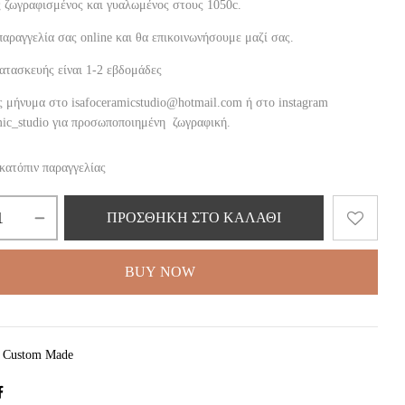
 ζωγραφισμένος και γυαλωμένος στους 1050c.
παραγγελία σας online και θα επικοινωνήσουμε μαζί σας.
ατασκευής είναι 1-2 εβδομάδες
ς μήνυμα στο isafoceramicstudio@hotmail.com ή στο instagram
mic_studio για προσωποποιημένη ζωγραφική.
κατόπιν παραγγελίας
ΠΡΟΣΘΉΚΗ ΣΤΟ ΚΑΛΆΘΙ
BUY NOW
:
Custom Made