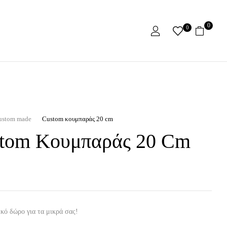
0
0
ustom made
Custom κουμπαράς 20 cm
tom Κουμπαράς 20 Cm
κό δώρο για τα μικρά σας!