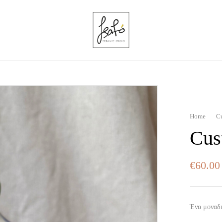
Home
C
Cus
€
60.00
Ένα μοναδι