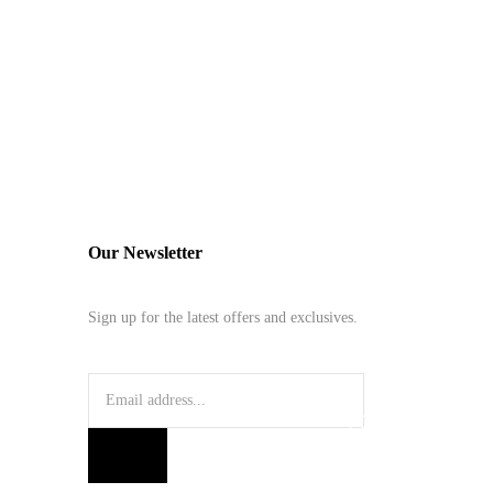
Our Newsletter
Sign up for the latest offers and exclusives.