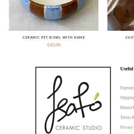
CERAMIC PET BOWL WITH NAME
CUS
€
45.00
Useful
Paymen
Shippin
Retuns/
Terms &
Privacy