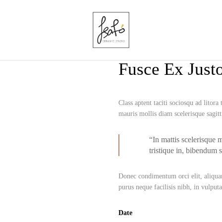
Fusce Ex Justo
Class aptent taciti sociosqu ad litor
mauris mollis diam scelerisque sagitt
“In mattis scelerisque 
tristique in, bibendum s
Donec condimentum orci elit, aliquam
purus neque facilisis nibh, in vulput
Date