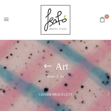
0
Art
Home
Art
CHARM BRACELETS