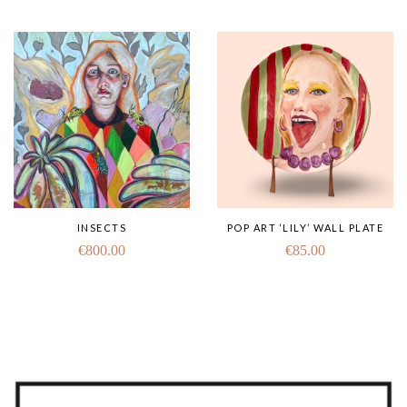
INSECTS
POP ART ‘LILY’ WALL PLATE
€
800.00
€
85.00