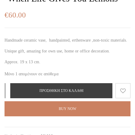
€
60.00
Handmade ceramic vase, handpainted, erthenware ,non-toxic materials.
Unique gift, amazing for own use, home or office decoration.
Approx. 19 x 13 cm.
Μόνο 1 απομένουν σε απόθεμα
ΠΡΟΣΘΉΚΗ ΣΤΟ ΚΑΛΆΘΙ
BUY NOW