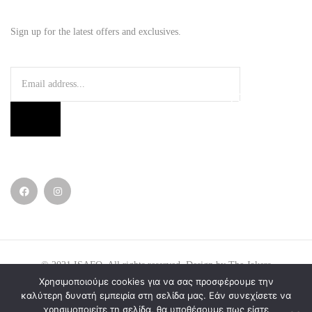
Sign up for the latest offers and exclusives.
© 2021
ISAFO
. All rights reserved. Design by
The Jokers
.
Χρησιμοποιούμε cookies για να σας προσφέρουμε την
καλύτερη δυνατή εμπειρία στη σελίδα μας. Εάν συνεχίσετε να
χρησιμοποιείτε τη σελίδα, θα υποθέσουμε πως είστε